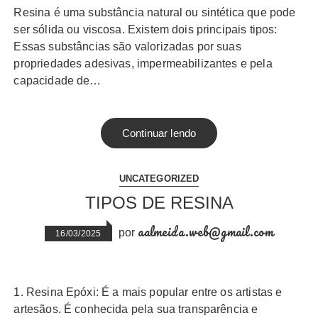
Resina é uma substância natural ou sintética que pode
ser sólida ou viscosa. Existem dois principais tipos:
Essas substâncias são valorizadas por suas
propriedades adesivas, impermeabilizantes e pela
capacidade de…
Continuar lendo
UNCATEGORIZED
TIPOS DE RESINA
aalmeida.web@gmail.com
por
16/03/2025
1. Resina Epóxi: É a mais popular entre os artistas e
artesãos. É conhecida pela sua transparência e